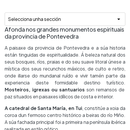
Afonda nos grandes monumentos espirituais
da provincia de Pontevedra
A paisaxe da provincia de Pontevedra e a súa historia
están tinguidas de espiritualidade. Á beleza natural dos
seus bosques, ríos, praias e do seu suave litoral únese a
mística dos seus recunchos máxicos, de culto e retiro,
onde illarse do mundanal ruído e vivir tamén parte da
experiencia deste formidable destino turístico.
Mosteiros, igrexas ou santuarios
son remansos de
paz situados en paisaxes idílicos de costa e interior.
A catedral de Santa María, en Tui
, constitúe a xoia da
coroa dun fermoso centro histórico a beiras do río Miño.
A súa fachada principal foi a primeira na península ibérica
realizada en estilo gótico.