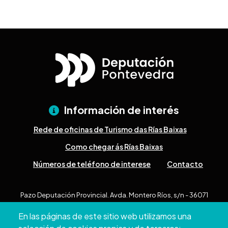
Información de interés
Rede de oficinas de Turismo das Rías Baixas
Como chegar ás Rías Baixas
Números de teléfono de interese
Contacto
Pazo Deputación Provincial. Avda. Montero Ríos, s/n - 36071
Pontevedra
En las páginas de este sitio web utilizamos una
+34 986 804 100 | +34 986 804 124