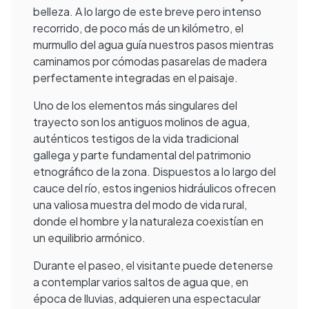
belleza. A lo largo de este breve pero intenso
recorrido, de poco más de un kilómetro, el
murmullo del agua guía nuestros pasos mientras
caminamos por cómodas pasarelas de madera
perfectamente integradas en el paisaje.
Uno de los elementos más singulares del
trayecto son los antiguos molinos de agua,
auténticos testigos de la vida tradicional
gallega y parte fundamental del patrimonio
etnográfico de la zona. Dispuestos a lo largo del
cauce del río, estos ingenios hidráulicos ofrecen
una valiosa muestra del modo de vida rural,
donde el hombre y la naturaleza coexistían en
un equilibrio armónico.
Durante el paseo, el visitante puede detenerse
a contemplar varios saltos de agua que, en
época de lluvias, adquieren una espectacular