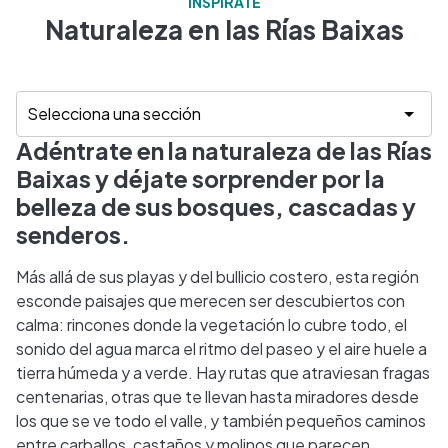
INSPÍRATE
Naturaleza en las Rías Baixas
Adéntrate en la naturaleza de las Rías
Baixas y déjate sorprender por la
belleza de sus bosques, cascadas y
senderos.
Más allá de sus playas y del bullicio costero, esta región
esconde paisajes que merecen ser descubiertos con
calma: rincones donde la vegetación lo cubre todo, el
sonido del agua marca el ritmo del paseo y el aire huele a
tierra húmeda y a verde. Hay rutas que atraviesan fragas
centenarias, otras que te llevan hasta miradores desde
los que se ve todo el valle, y también pequeños caminos
entre carballos, castaños y molinos que parecen