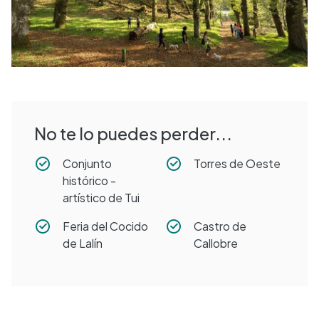
No te lo puedes perder...
Conjunto
Torres de Oeste
histórico -
artístico de Tui
Feria del Cocido
Castro de
de Lalín
Callobre