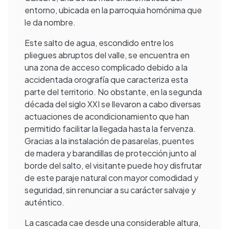
entorno, ubicada en la parroquia homónima que
le da nombre.
Este salto de agua, escondido entre los
pliegues abruptos del valle, se encuentra en
una zona de acceso complicado debido a la
accidentada orografía que caracteriza esta
parte del territorio. No obstante, en la segunda
década del siglo XXI se llevaron a cabo diversas
actuaciones de acondicionamiento que han
permitido facilitar la llegada hasta la fervenza.
Gracias a la instalación de pasarelas, puentes
de madera y barandillas de protección junto al
borde del salto, el visitante puede hoy disfrutar
de este paraje natural con mayor comodidad y
seguridad, sin renunciar a su carácter salvaje y
auténtico.
La cascada cae desde una considerable altura,