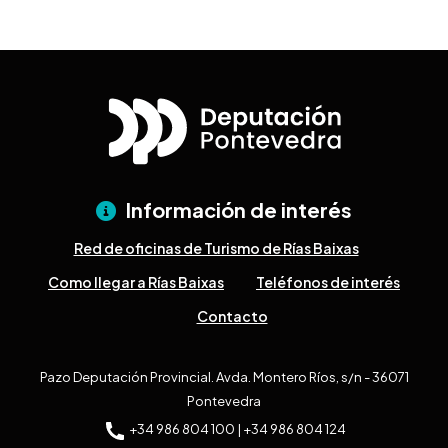
Información de interés
Red de oficinas de Turismo de Rías Baixas
Como llegar a Rías Baixas
Teléfonos de interés
Contacto
Pazo Deputación Provincial. Avda. Montero Ríos, s/n - 36071
Pontevedra
+34 986 804 100 | +34 986 804 124