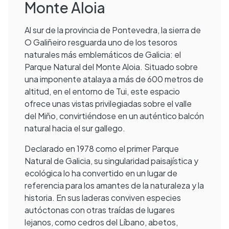
Monte Aloia
Al sur de la provincia de Pontevedra, la sierra de
O Galiñeiro resguarda uno de los tesoros
naturales más emblemáticos de Galicia: el
Parque Natural del Monte Aloia. Situado sobre
una imponente atalaya a más de 600 metros de
altitud, en el entorno de Tui, este espacio
ofrece unas vistas privilegiadas sobre el valle
del Miño, convirtiéndose en un auténtico balcón
natural hacia el sur gallego.
Declarado en 1978 como el primer Parque
Natural de Galicia, su singularidad paisajística y
ecológica lo ha convertido en un lugar de
referencia para los amantes de la naturaleza y la
historia. En sus laderas conviven especies
autóctonas con otras traídas de lugares
lejanos, como cedros del Líbano, abetos,