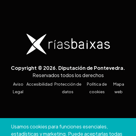
Copyright © 2026. Diputación de Pontevedra.
Reservados todos los derechos
Aviso
Accesibilidad
Protección de
Política de
Mapa
Legal
datos
cookies
web
Usamos cookies para funciones esenciales,
estadísticas y marketing. Puede aceptarlas todas