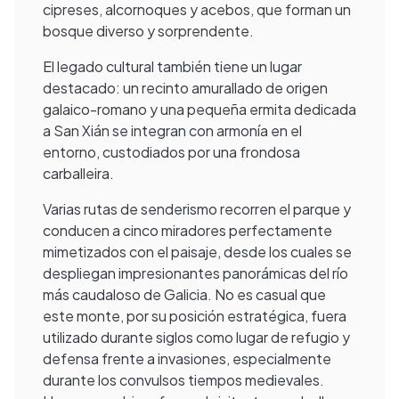
cipreses, alcornoques y acebos, que forman un
bosque diverso y sorprendente.
El legado cultural también tiene un lugar
destacado: un recinto amurallado de origen
galaico-romano y una pequeña ermita dedicada
a San Xián se integran con armonía en el
entorno, custodiados por una frondosa
carballeira.
Varias rutas de senderismo recorren el parque y
conducen a cinco miradores perfectamente
mimetizados con el paisaje, desde los cuales se
despliegan impresionantes panorámicas del río
más caudaloso de Galicia. No es casual que
este monte, por su posición estratégica, fuera
utilizado durante siglos como lugar de refugio y
defensa frente a invasiones, especialmente
durante los convulsos tiempos medievales.