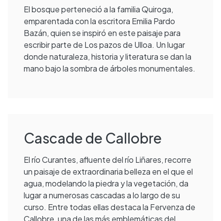
El bosque perteneció a la familia Quiroga,
emparentada con la escritora Emilia Pardo
Bazán, quien se inspiró en este paisaje para
escribir parte de Los pazos de Ulloa. Un lugar
donde naturaleza, historia y literatura se dan la
mano bajo la sombra de árboles monumentales.
Cascade de Callobre
El río Curantes, afluente del río Liñares, recorre
un paisaje de extraordinaria belleza en el que el
agua, modelando la piedra y la vegetación, da
lugar a numerosas cascadas a lo largo de su
curso. Entre todas ellas destaca la Fervenza de
Callobre, una de las más emblemáticas del