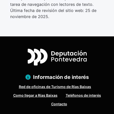
tarea de navegación con lectores de texto.
Última fecha de revisión del sitio web: 25 de
noviembre de 2025.
Información de interés
Red de oficinas de Turismo de Rías Baixas
Como llegar a Rías Baixas
Teléfonos de interés
Contacto