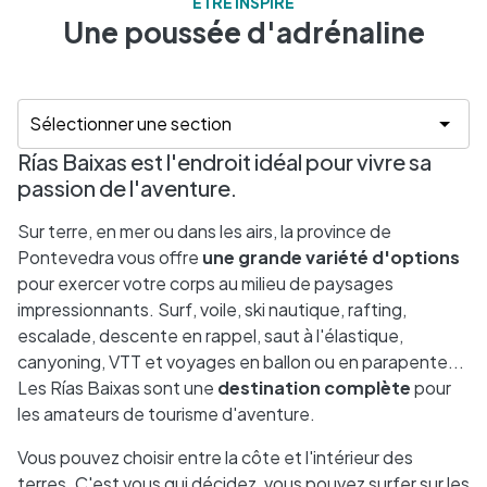
ÊTRE INSPIRÉ
Une poussée d'adrénaline
Rías Baixas est l'endroit idéal pour vivre sa
passion de l'aventure.
Sur terre, en mer ou dans les airs, la province de
Pontevedra vous offre
une grande variété d'options
pour exercer votre corps au milieu de paysages
impressionnants. Surf, voile, ski nautique, rafting,
escalade, descente en rappel, saut à l'élastique,
canyoning, VTT et voyages en ballon ou en parapente...
Les Rías Baixas sont une
destination complète
pour
les amateurs de tourisme d'aventure.
Vous pouvez choisir entre la côte et l'intérieur des
terres. C'est vous qui décidez, vous pouvez surfer sur les