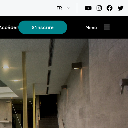
Lister les actions supplémentair
FR
Accéder
S'inscrire
Menú