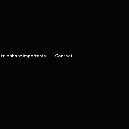
 téléphone importants
Contact