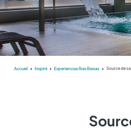
Accueil
Inspiré
Experiencias Rias Baixas
Source de sa
Source