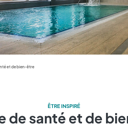
nté et de bien-être
ÊTRE INSPIRÉ
 de santé et de bi