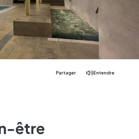
Partager
Entendre
en-être