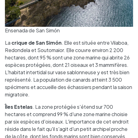
Ensenada de San Simón
La
crique de San Simón
. Elle est située entre Vilaboa,
Redondela et Soutomaior. Elle couvre environ 2 200
hectares, dont 95 % sont une zone marine qui abrite 26
espèces protégées, dont 21 oiseaux et 3 mammifères.
L'habitat intertidal sur vase sablonneuse y est très bien
représenté. La population de canards atteint 3 500
spécimens et accueille des échassiers pendant la saison
migratoire.
Îles Estelas
. La zone protégée s'étend sur 700
hectares et comprend 99 % d'une zone marine choisie
par six espèces d'oiseaux. L'importance de cet endroit
réside dans le fait qu'il s'agit d'un petit archipel proche
de la côte, dont les fonds marins sont bien conservés.