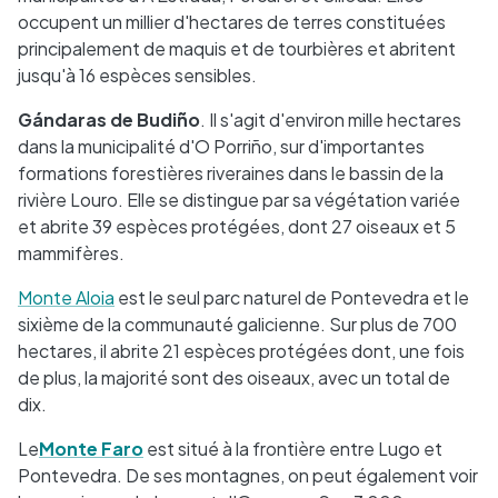
occupent un millier d'hectares de terres constituées
principalement de maquis et de tourbières et abritent
jusqu'à 16 espèces sensibles.
Gándaras de Budiño
. Il s'agit d'environ mille hectares
dans la municipalité d'O Porriño, sur d'importantes
formations forestières riveraines dans le bassin de la
rivière Louro. Elle se distingue par sa végétation variée
et abrite 39 espèces protégées, dont 27 oiseaux et 5
mammifères.
Monte Aloia
est le seul parc naturel de Pontevedra et le
sixième de la communauté galicienne. Sur plus de 700
hectares, il abrite 21 espèces protégées dont, une fois
de plus, la majorité sont des oiseaux, avec un total de
dix.
Le
Monte Faro
est situé à la frontière entre Lugo et
Pontevedra. De ses montagnes, on peut également voir