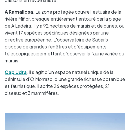
passons en revue la liste :
A Ramallosa
. La zone protégée couvre l'estuaire de la
rivière Miñor, presque entièrement entouré par la plage
de A Ladeira. Il y a 92 hectares de marais et de dunes, où
vivent 17 espèces spécifiques désignées par une
directive européenne. L'observatoire de Sabarís
dispose de grandes fenêtres et d'équipements
télescopiques permettant d'observer la faune variée du
marais.
Cap Udra
. Il s'agit d'un espace naturel unique de la
péninsule d'O Morrazo, d'une grande richesse botanique
et faunistique. Il abrite 26 espèces protégées, 21
oiseaux et 3 mammifères.