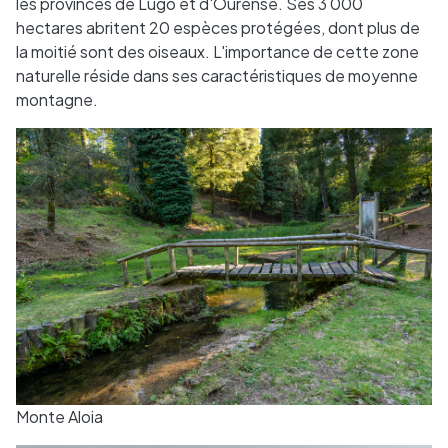
les provinces de Lugo et d'Ourense. Ses 3 000
hectares abritent 20 espèces protégées, dont plus de
la moitié sont des oiseaux. L'importance de cette zone
naturelle réside dans ses caractéristiques de moyenne
montagne.
Monte Aloia