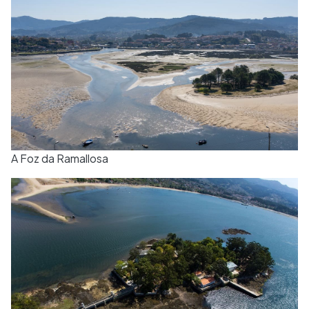
A Foz da Ramallosa