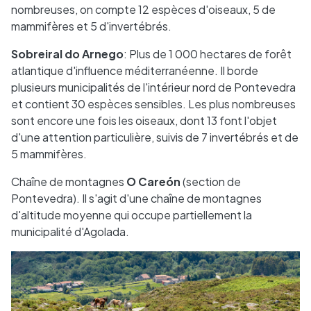
nombreuses, on compte 12 espèces d'oiseaux, 5 de
mammifères et 5 d'invertébrés.
Sobreiral do Arnego
: Plus de 1 000 hectares de forêt
atlantique d'influence méditerranéenne. Il borde
plusieurs municipalités de l'intérieur nord de Pontevedra
et contient 30 espèces sensibles. Les plus nombreuses
sont encore une fois les oiseaux, dont 13 font l'objet
d'une attention particulière, suivis de 7 invertébrés et de
5 mammifères.
Chaîne de montagnes
O Careón
(section de
Pontevedra). Il s'agit d'une chaîne de montagnes
d'altitude moyenne qui occupe partiellement la
municipalité d'Agolada.