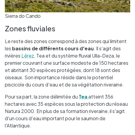
Sierra do Cando
Zones fluviales
Le reste des zones correspond à des zones qui limitent
les
bassins de différents cours d'eau
. Il s'agit des
rivières
Lérez
, Tea et du système fluvial Ulla-Deza, le
premier couvrant une surface modeste de 150 hectares
et abritant 30 espèces protégées, dont 18 sont des
oiseaux. Son importance réside dans le potentiel
piscicole du cours d'eau et de sa végétation riveraine.
Pour sa part, la zone délimitée du
Tea
atteint 356
hectares avec 35 espèces sous la protection du réseau
Natura 2000. En plus de sa formation riveraine, il s'agit
d'un cours d'eau important pour le saumon de
l'Atlantique.