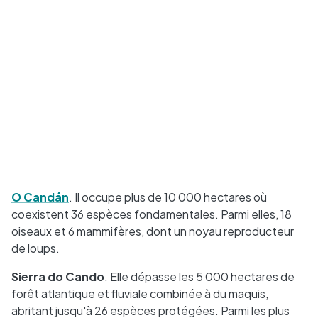
O Candán
. Il occupe plus de 10 000 hectares où
coexistent 36 espèces fondamentales. Parmi elles, 18
oiseaux et 6 mammifères, dont un noyau reproducteur
de loups.
Sierra do Cando
. Elle dépasse les 5 000 hectares de
forêt atlantique et fluviale combinée à du maquis,
abritant jusqu'à 26 espèces protégées. Parmi les plus