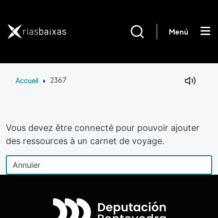
Aller au contenu principal
Menú
Accueil
2367
Vous devez être connecté pour pouvoir ajouter
des ressources à un carnet de voyage.