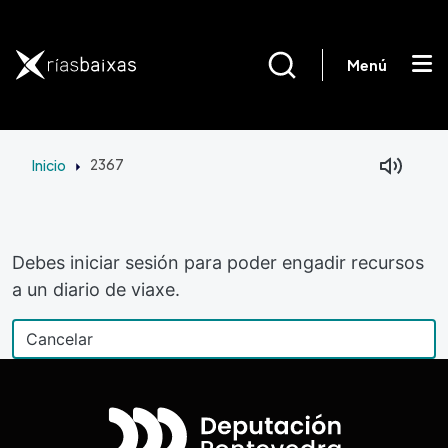
Ir o contido principal
Menú
Inicio
2367
Debes iniciar sesión para poder engadir recursos
a un diario de viaxe.