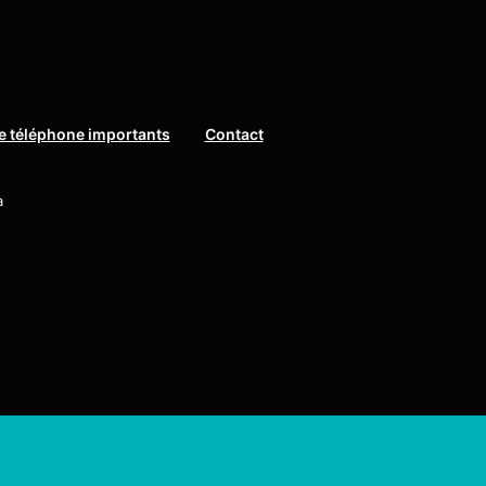
 téléphone importants
Contact
a