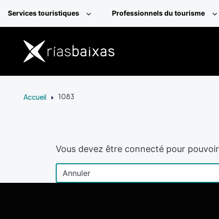
Aller au contenu principal
Services touristiques
Professionnels du tourisme
Accueil
1083
Vous devez être connecté pour pouvoir 