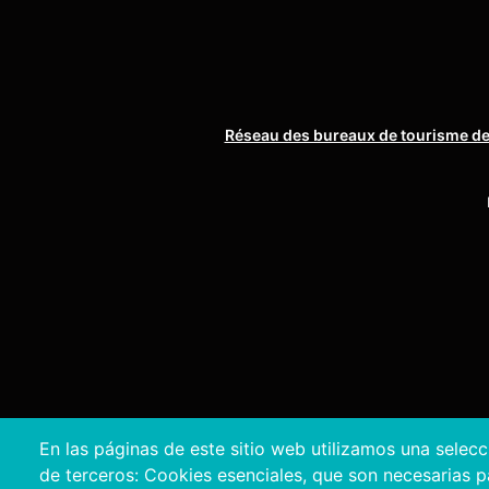
Réseau des bureaux de tourisme de
En las páginas de este sitio web utilizamos una selec
de terceros: Cookies esenciales, que son necesarias par