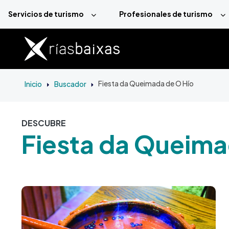
Pasar al contenido principal
Servicios de turismo
Profesionales de turismo
Inicio
Buscador
Fiesta da Queimada de O Hío
DESCUBRE
Fiesta da Queima
Imagen