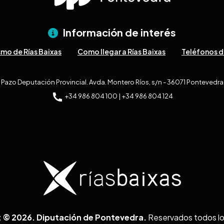
Información de interés
smo de Rías Baixas
Como llegar a Rías Baixas
Teléfonos d
Pazo Deputación Provincial. Avda. Montero Ríos, s/n - 36071 Pontevedra
+34 986 804 100 | +34 986 804 124
 © 2026. Diputación de Pontevedra.
Reservados todos l