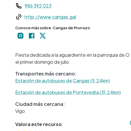
986 392 023
Web
http://www.cangas.gal
Conoce más sobre
Cangas de Morrazo
Fiesta dedicada a la aguardiente en la parroquia de O H
el primer domingo de julio.
Transportes más cercano:
Estación de autobuses de Cangas (5.24km)
Estación de autobuses de Pontevedra (31.24km)
Ciudad más cercana:
Vigo
Valora este recurso