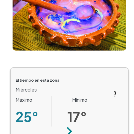
El tiempo en esta zona
Miércoles
Máximo
Mínimo
25°
17°