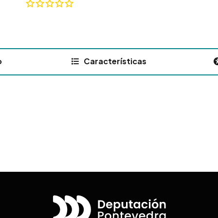
o
Características