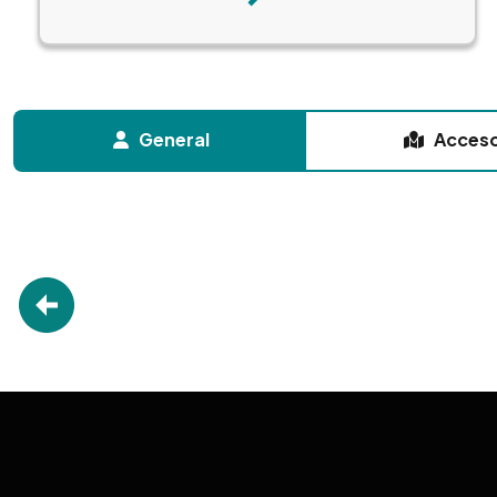
Siguiente
General
Acces