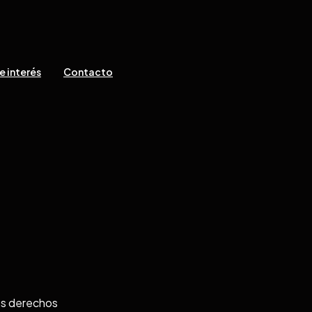
e interés
Contacto
os derechos