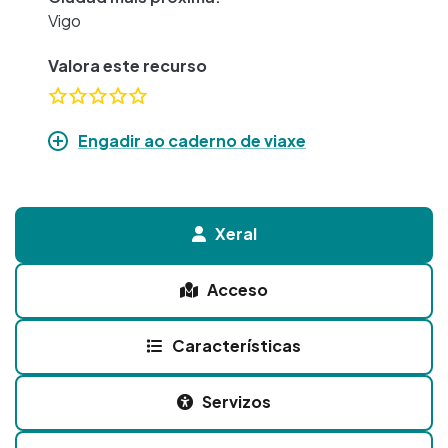
Vigo
Valora este recurso
Engadir ao caderno de viaxe
Xeral
Acceso
Características
Servizos