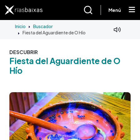
Ir o contido principal
Menú
Inicio
Buscador
Fiesta del Aguardiente de O Hío
DESCUBRIR
Fiesta del Aguardiente de O
Hío
Imaxe