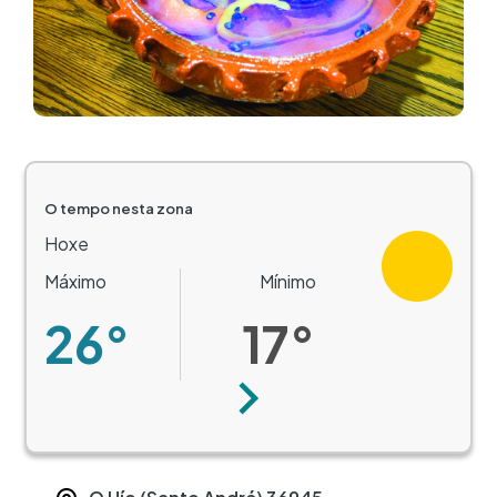
O tempo nesta zona
Hoxe
Máximo
Mínimo
26°
17°
Seguinte