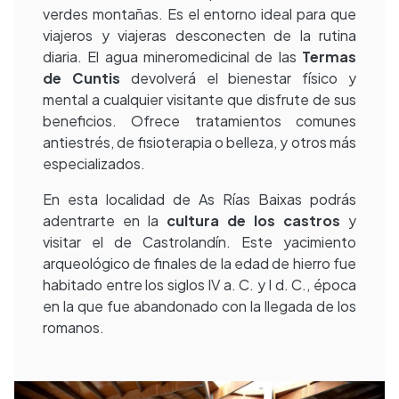
verdes montañas. Es el entorno ideal para que
viajeros y viajeras desconecten de la rutina
diaria. El agua mineromedicinal de las
Termas
de Cuntis
devolverá el bienestar físico y
mental a cualquier visitante que disfrute de sus
beneficios. Ofrece tratamientos comunes
antiestrés, de fisioterapia o belleza, y otros más
especializados.
En esta localidad de As Rías Baixas podrás
adentrarte en la
cultura de los castros
y
visitar el de Castrolandín. Este yacimiento
arqueológico de finales de la edad de hierro fue
habitado entre los siglos IV a. C. y I d. C., época
en la que fue abandonado con la llegada de los
romanos.