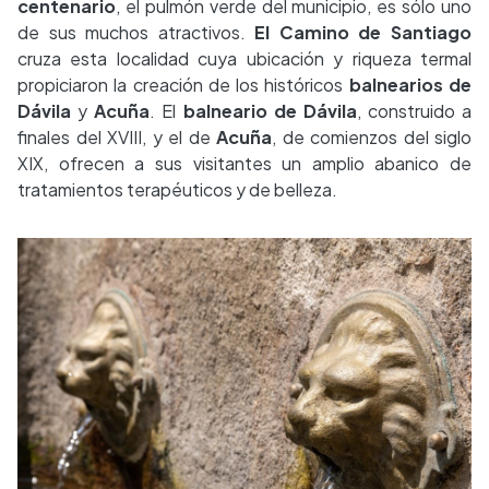
centenario
, el pulmón verde del municipio, es sólo uno
de sus muchos atractivos.
El Camino de Santiago
cruza esta localidad cuya ubicación y riqueza termal
propiciaron la creación de los históricos
balnearios de
Dávila
y
Acuña
. El
balneario de Dávila
, construido a
finales del XVIII, y el de
Acuña
, de comienzos del siglo
XIX, ofrecen a sus visitantes un amplio abanico de
tratamientos terapéuticos y de belleza.