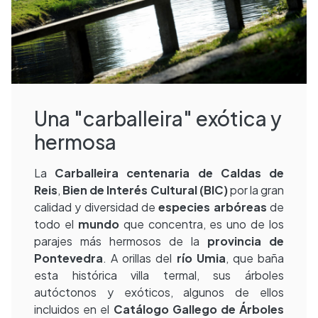
Una "carballeira" exótica y
hermosa
La
Carballeira centenaria de Caldas de
Reis
,
Bien de Interés Cultural (BIC)
por la gran
calidad y diversidad de
especies arbóreas
de
todo el
mundo
que concentra, es uno de los
parajes más hermosos de la
provincia de
Pontevedra
. A orillas del
río Umia
, que baña
esta histórica villa termal, sus árboles
autóctonos y exóticos, algunos de ellos
incluidos en el
Catálogo Gallego de Árboles