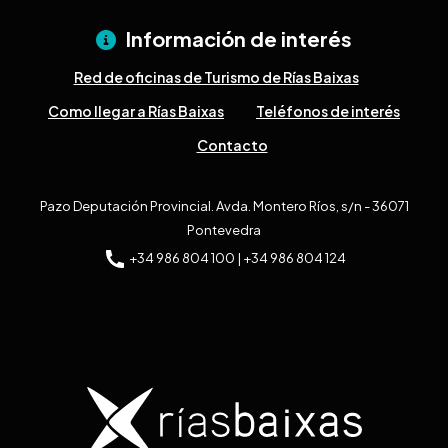
Información de interés
Red de oficinas de Turismo de Rías Baixas
Como llegar a Rías Baixas
Teléfonos de interés
Contacto
Pazo Deputación Provincial. Avda. Montero Ríos, s/n - 36071
Pontevedra
+34 986 804 100 | +34 986 804 124