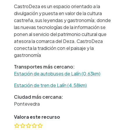
CastroDeza es un espacio orientado a la
divulgación y puesta en valor de la cultura
castreña, sus leyendas y gastronomía; donde
las nuevas tecnologías de la información se
ponen al servicio del patrimonio cultural que
atesora la comarca del Deza. CastroDeza
conecta la tradición con el paisaje y la
gastronomía
Transportes más cercano:
Estación de autobuses de Lalín (0.63km)
Estación de tren de Lalín (4.58km)
Ciudad más cercana:
Pontevedra
Valora este recurso