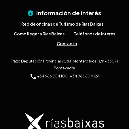
Información de interés
Red de oficinas de Turismo de Rías Baixas
Como llegar a Rías Baixas
Teléfonos de interés
Contacto
Pazo Deputación Provincial. Avda. Montero Ríos, s/n - 36071
Pontevedra
+34 986 804 100 | +34 986 804 124