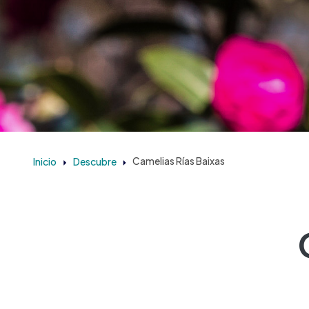
Inicio
Descubre
Camelias Rías Baixas