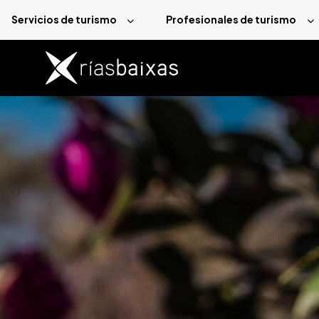
Pasar al contenido principal
Servicios de turismo
Profesionales de turismo