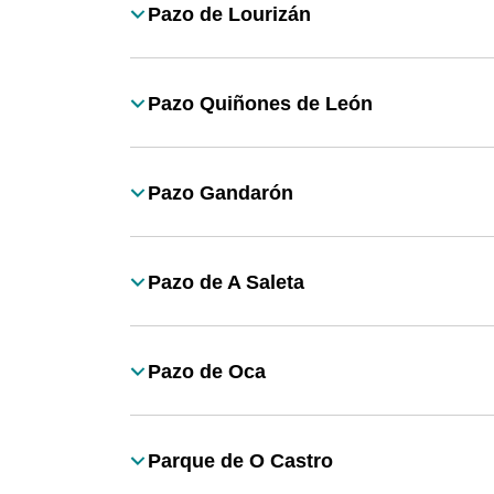
Pazo de Lourizán
Título
Pazo Quiñones de León
Título
Pazo Gandarón
Título
Pazo de A Saleta
Título
Pazo de Oca
Título
Parque de O Castro
Título