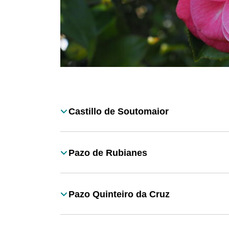
Desplegable
Castillo de Soutomaior
Título
Pazo de Rubianes
Título
Pazo Quinteiro da Cruz
Título