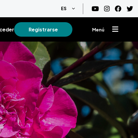
Lista adicional de acciones
ES
ceder
Registrarse
Menú