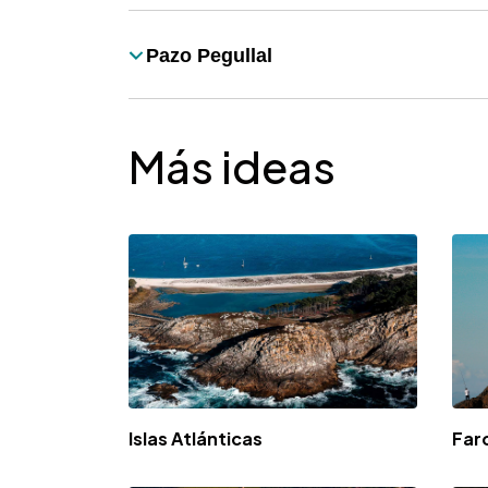
Pazo Pegullal
Título
Más ideas
Islas Atlánticas
Far