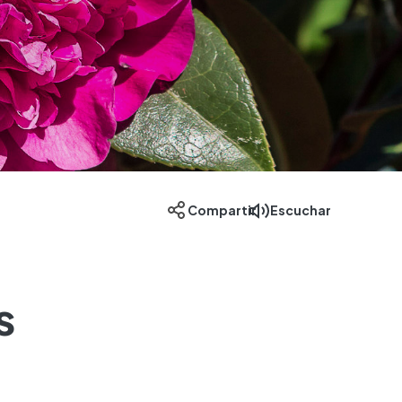
Escuchar
Compartir
s