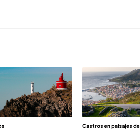
os
Castros en paisajes d