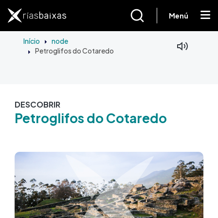
Passar para o conteúdo principal
Menú
Início
node
Petroglifos do Cotaredo
DESCOBRIR
Petroglifos do Cotaredo
Imagem