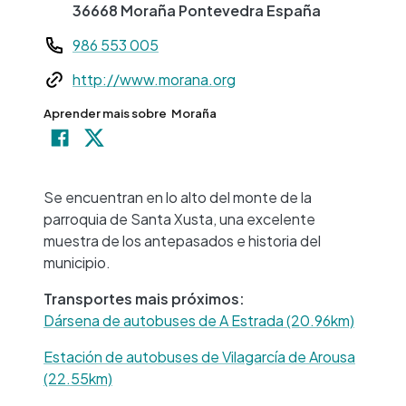
36668
Moraña
Pontevedra
España
Teléfono
986 553 005
Web
http://www.morana.org
Aprender mais sobre
Moraña
+
−
Se encuentran en lo alto del monte de la
parroquia de Santa Xusta, una excelente
muestra de los antepasados e historia del
municipio.
Transportes mais próximos:
Dársena de autobuses de A Estrada (20.96km)
Estación de autobuses de Vilagarcía de Arousa
(22.55km)