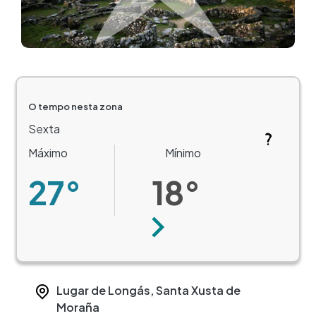
O tempo nesta zona
Sexta
Máximo
Mínimo
27°
18°
Seguinte
Lugar de Longás, Santa Xusta de
Moraña