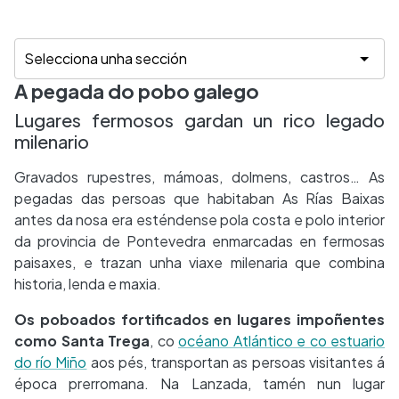
A pegada do pobo galego
Lugares fermosos gardan un rico legado
milenario
Gravados rupestres, mámoas, dolmens, castros… As
pegadas das persoas que habitaban As Rías Baixas
antes da nosa era esténdense pola costa e polo interior
da provincia de Pontevedra enmarcadas en fermosas
paisaxes, e trazan unha viaxe milenaria que combina
historia, lenda e maxia.
Os poboados fortificados en lugares impoñentes
como Santa Trega
, co
océano Atlántico e co estuario
do río Miño
aos pés, transportan as persoas visitantes á
época prerromana. Na Lanzada, tamén nun lugar