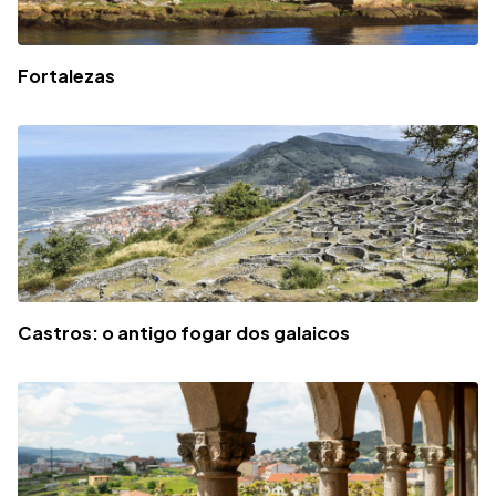
Fortalezas
Castros: o antigo fogar dos galaicos