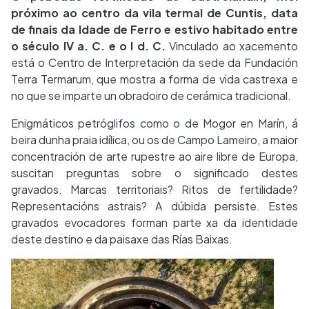
próximo ao centro da vila termal de Cuntis, data
de finais da Idade de Ferro e estivo habitado entre
o século IV a. C. e o I d. C.
Vinculado ao xacemento
está o Centro de Interpretación da sede da Fundación
Terra Termarum, que mostra a forma de vida castrexa e
no que se imparte un obradoiro de cerámica tradicional.
Enigmáticos petróglifos como o de Mogor en Marín, á
beira dunha praia idílica, ou os de Campo Lameiro, a maior
concentración de arte rupestre ao aire libre de Europa,
suscitan preguntas sobre o significado destes
gravados. Marcas territoriais? Ritos de fertilidade?
Representacións astrais? A dúbida persiste. Estes
gravados evocadores forman parte xa da identidade
deste destino e da paisaxe das Rías Baixas.