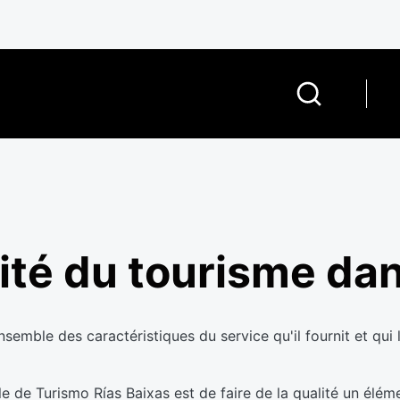
lité du tourisme dan
nsemble des caractéristiques du service qu'il fournit et qui 
tèle de Turismo Rías Baixas est de faire de la qualité un élé