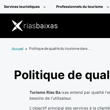
Aller au contenu principal
Services touristiques
Professionnels du tourisme
Accueil
Politique de qualité du tourisme dans...
Politique de qua
Turismo Rías Ba
ixas entend par qualité l'e
besoins de l'utilisateur.
L'objectif principal des services à la clien