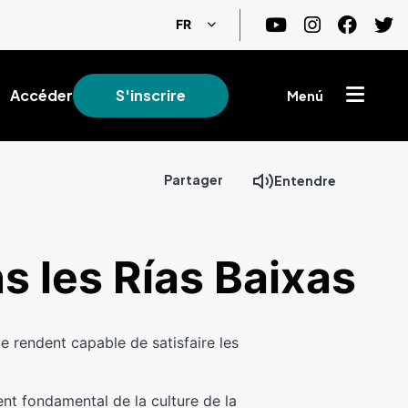
Lister les actions supplémentaire
FR
Accéder
S'inscrire
Menú
Partager
Entendre
s les Rías Baixas
le rendent capable de satisfaire les
ment fondamental de la culture de la