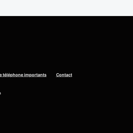
 téléphone importants
Contact
a