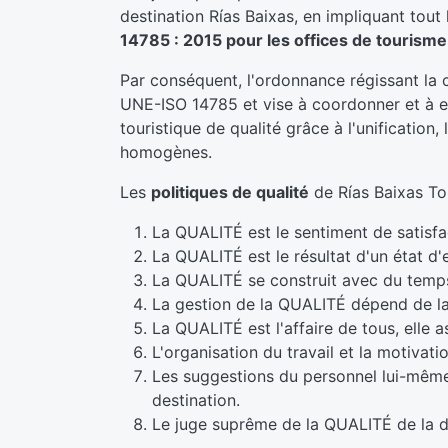
destination Rías Baixas, en impliquant tou
14785 : 2015 pour les offices de tourisme
Par conséquent, l'ordonnance régissant la 
UNE-ISO 14785 et vise à coordonner et à en
touristique de qualité grâce à l'unification
homogènes.
Les
politiques de qualité
de Rías Baixas Tou
La QUALITÉ est le sentiment de satisfact
La QUALITÉ est le résultat d'un état d'
La QUALITÉ se construit avec du temps,
La gestion de la QUALITÉ dépend de la 
La QUALITÉ est l'affaire de tous, elle 
L'organisation du travail et la motivati
Les suggestions du personnel lui-même
destination.
Le juge suprême de la QUALITÉ de la des