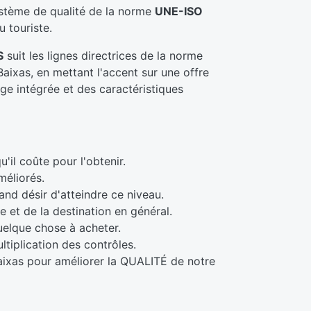
ystème de qualité de la norme
UNE-ISO
u touriste.
S
suit les lignes directrices de la norme
aixas, en mettant l'accent sur une offre
age intégrée et des caractéristiques
'il coûte pour l'obtenir.
méliorés.
and désir d'atteindre ce niveau.
 et de la destination en général.
quelque chose à acheter.
ltiplication des contrôles.
aixas pour améliorer la QUALITÉ de notre