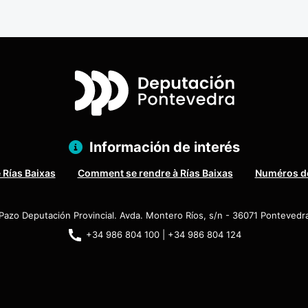
Información de interés
 Rías Baixas
Comment se rendre à Rías Baixas
Numéros de
Pazo Deputación Provincial. Avda. Montero Ríos, s/n - 36071 Pontevedr
+34 986 804 100 | +34 986 804 124