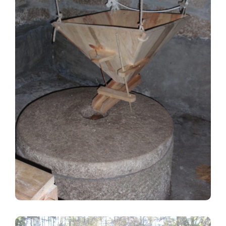
Image