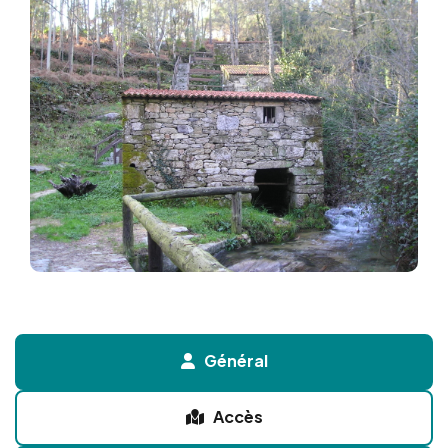
Général
Accès