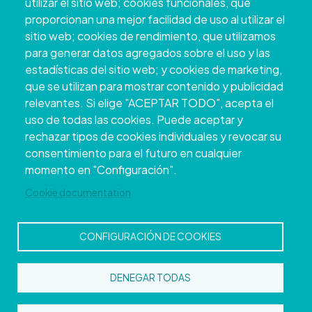
utilizar el sitio web; cookies funcionales, que
proporcionan una mejor facilidad de uso al utilizar el
sitio web; cookies de rendimiento, que utilizamos
para generar datos agregados sobre el uso y las
estadísticas del sitio web; y cookies de marketing,
que se utilizan para mostrar contenido y publicidad
relevantes. Si elige "ACEPTAR TODO", acepta el
uso de todas las cookies. Puede aceptar y
rechazar tipos de cookies individuales y revocar su
Copyright © 2026. Conseil provincial de
consentimiento para el futuro en cualquier
Pontevedra.
Tous droits réservés
momento en "Configuración".
Disclamer
Accessibilité
Privacy Policy
Cookie Policy
Site map
Cookie documentation
CONFIGURACIÓN DE COOKIES
DENEGAR TODAS