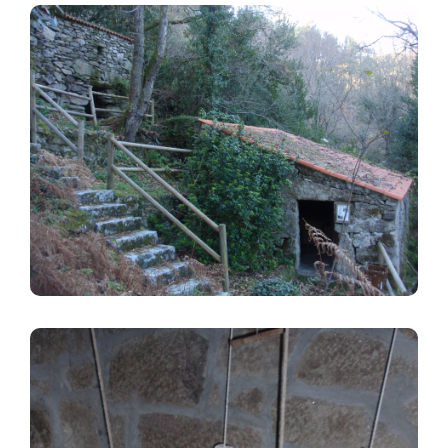
Image
Image