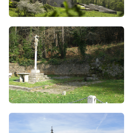
Image
Image