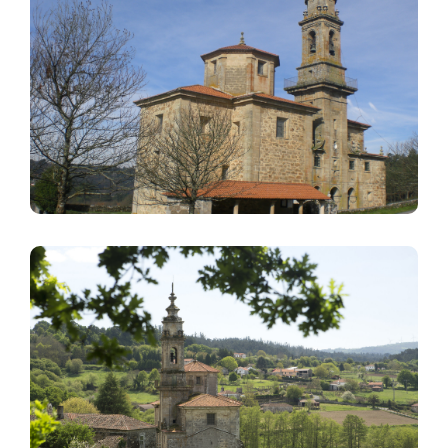
Image