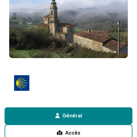
Général
Accès