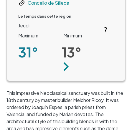
Web
Concello de Silleda
Le temps dans cette région
Jeudi
Maximum
Minimum
31°
13°
Suivant
This impressive Neoclassical sanctuary was built in the
18th century by master builder Melchor Ricoy. It was
ordered by Joaquín Espes, a parish priest from
Valencia, and funded by Marian devotes. The
architectural style of this building blends in with the
area and has impressive elements such as the dome