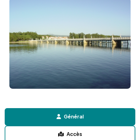
Image
Général
Accès