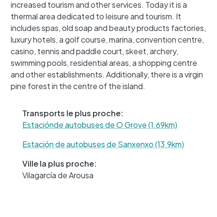
increased tourism and other services. Today it is a
thermal area dedicated to leisure and tourism. It
includes spas, old soap and beauty products factories,
luxury hotels, a golf course, marina, convention centre,
casino, tennis and paddle court, skeet, archery,
swimming pools, residential areas, a shopping centre
+
and other establishments. Additionally, there is a virgin
−
pine forest in the centre of the island.
Transports le plus proche:
Estaciónde autobuses de O Grove (1.69km)
Estación de autobuses de Sanxenxo (13.9km)
Ville la plus proche:
Vilagarcía de Arousa