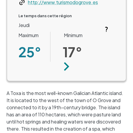
Web
http://www.turismodogrove.es
Le temps dans cette région
Jeudi
Maximum
Minimum
25°
17°
Suivant
A Toxa is the most well-known Galician Atlantic island.
It is located to the west of the town of O Grove and
connected to it by a 19th-century bridge. The island
has an area of 110 hectares, which were pasture land
until hot springs and healing waters were discovered
there. This resulted in the creation of a spa, which