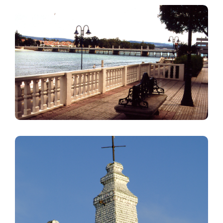
Image
Image