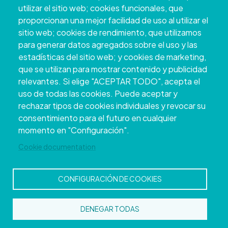
utilizar el sitio web; cookies funcionales, que
proporcionan una mejor facilidad de uso al utilizar el
sitio web; cookies de rendimiento, que utilizamos
para generar datos agregados sobre el uso y las
estadísticas del sitio web; y cookies de marketing,
que se utilizan para mostrar contenido y publicidad
relevantes. Si elige "ACEPTAR TODO", acepta el
uso de todas las cookies. Puede aceptar y
rechazar tipos de cookies individuales y revocar su
Copyright © 2026. Conseil provincial de
consentimiento para el futuro en cualquier
Pontevedra.
Tous droits réservés
momento en "Configuración".
Disclamer
Accessibilité
Privacy Policy
Cookie Policy
Site map
Cookie documentation
CONFIGURACIÓN DE COOKIES
DENEGAR TODAS