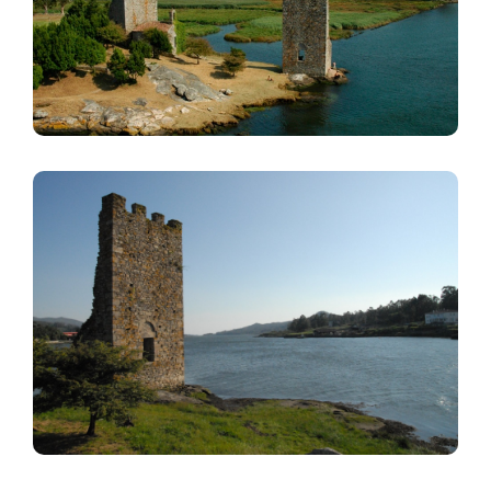
Image