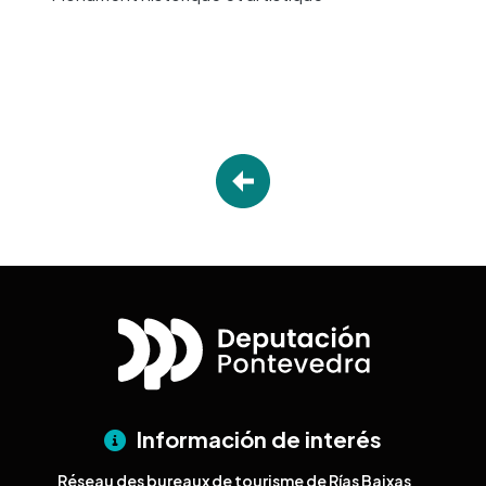
Información de interés
Réseau des bureaux de tourisme de Rías Baixas