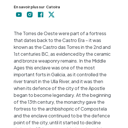
En savoir plus sur
Catoira
+
−
The Torres de Oeste were part of a fortress
that dates back to the Castro Era – it was
known as the Castro das Torres in the 2nd and
1st centuries BC, as evidenced by the ceramic
and bronze weaponry remains. In the Middle
Ages this enclave was one of the most
important forts in Galicia, as it controlled the
river transit in the Ulla River, and it was then
when its defence of the city of the Apostle
began to become legendary. At the beginning
of the 13th century, the monarchy gave the
fortress to the archbishopric of Compostela
and the enclave continued to be the defence
point of the city, until it started to decline