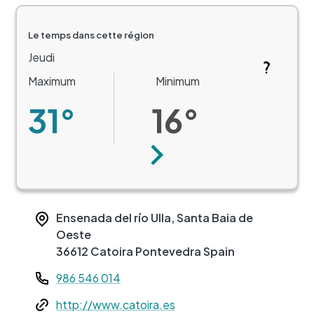
Le temps dans cette région
Jeudi
Maximum
Minimum
31°
16°
Suivant
Ensenada del río Ulla, Santa Baia de
Oeste
36612
Catoira
Pontevedra
Spain
Teléfono
986 546 014
Web
http://www.catoira.es