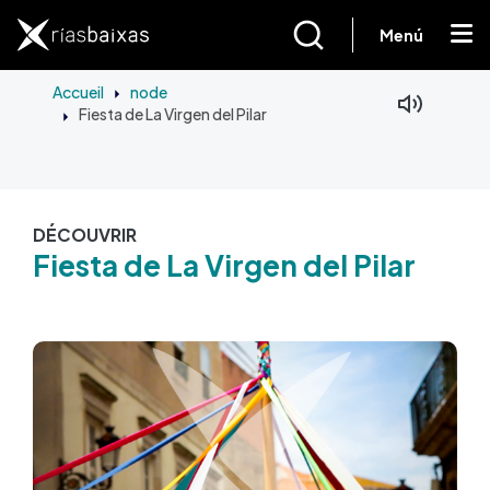
Aller au contenu principal
Menú
Accueil
node
Fiesta de La Virgen del Pilar
DÉCOUVRIR
Fiesta de La Virgen del Pilar
Image