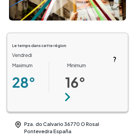
Le temps dans cette région
Vendredi
Maximum
Minimum
28°
16°
Suivant
Pza. do Calvario
36770
O Rosal
Pontevedra
España