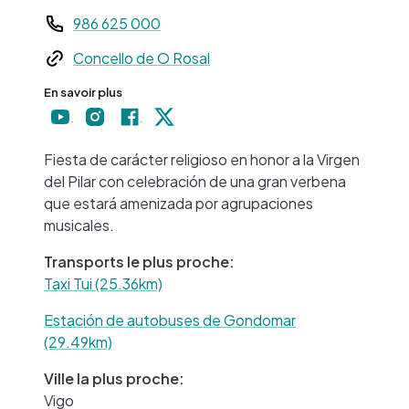
Teléfono
986 625 000
Web
Concello de O Rosal
+
En savoir plus
−
Fiesta de carácter religioso en honor a la Virgen
del Pilar con celebración de una gran verbena
que estará amenizada por agrupaciones
musicales.
Transports le plus proche:
Taxi Tui (25.36km)
Estación de autobuses de Gondomar
(29.49km)
Ville la plus proche:
Vigo