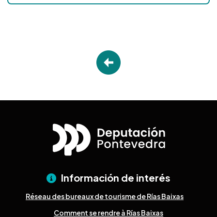
Información de interés
Réseau des bureaux de tourisme de Rías Baixas
Comment se rendre à Rías Baixas