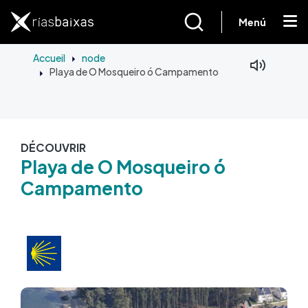
Aller au contenu principal
Menú
Accueil
node
Playa de O Mosqueiro ó Campamento
DÉCOUVRIR
Playa de O Mosqueiro ó
Campamento
Image