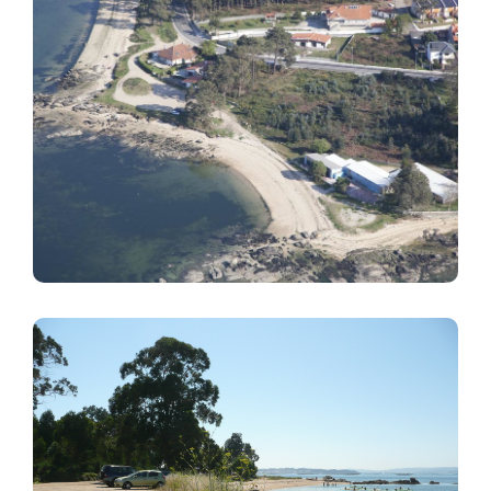
Image