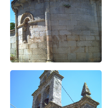
Image