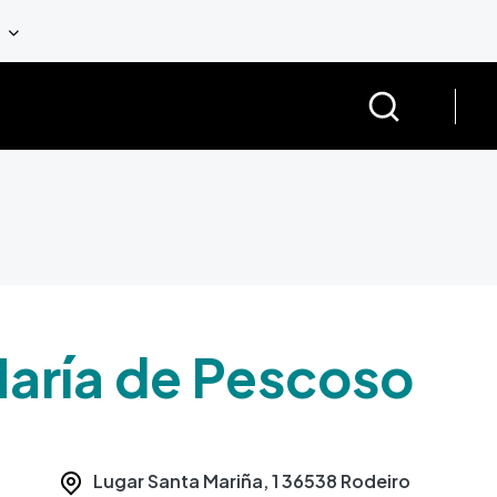
María de Pescoso
Lugar Santa Mariña, 1
36538
Rodeiro