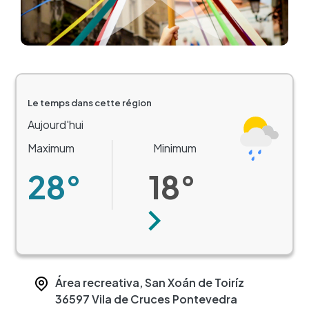
Le temps dans cette région
Aujourd'hui
Maximum
Minimum
28°
18°
Suivant
Área recreativa, San Xoán de Toiríz
36597
Vila de Cruces
Pontevedra