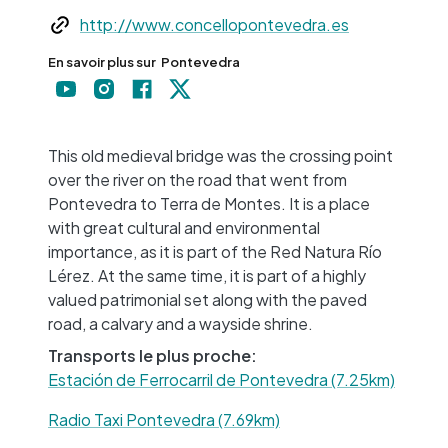
Web
http://www.concellopontevedra.es
En savoir plus sur
Pontevedra
+
−
This old medieval bridge was the crossing point
over the river on the road that went from
Pontevedra to Terra de Montes. It is a place
with great cultural and environmental
importance, as it is part of the Red Natura Río
Lérez. At the same time, it is part of a highly
valued patrimonial set along with the paved
road, a calvary and a wayside shrine.
Transports le plus proche:
Estación de Ferrocarril de Pontevedra (7.25km)
Radio Taxi Pontevedra (7.69km)