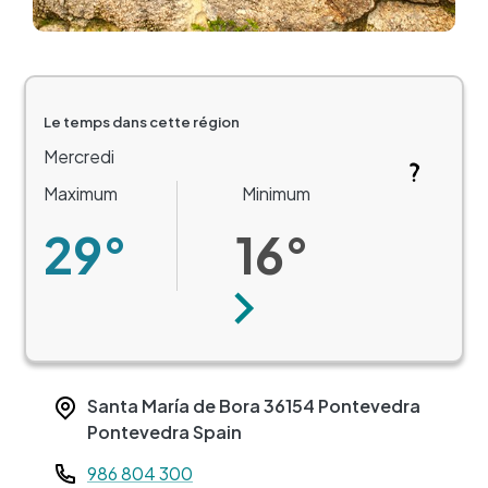
Le temps dans cette région
Mercredi
Maximum
Minimum
29°
16°
Suivant
Santa María de Bora
36154
Pontevedra
Pontevedra
Spain
Teléfono
986 804 300