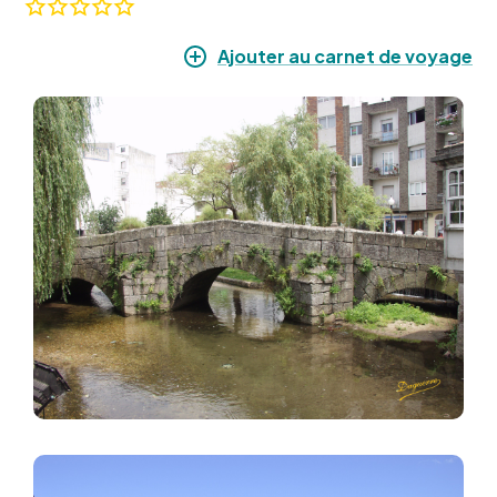
Ajouter au carnet de voyage
Image
Image