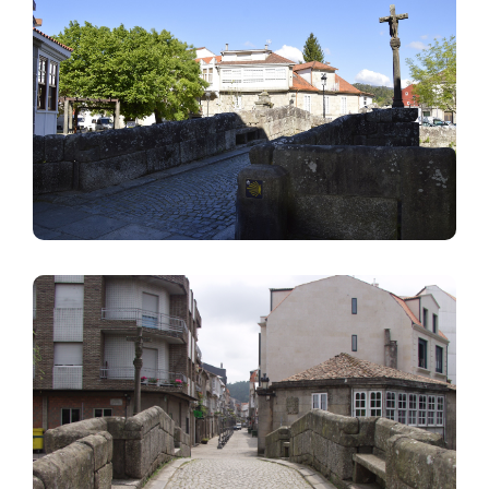
Image