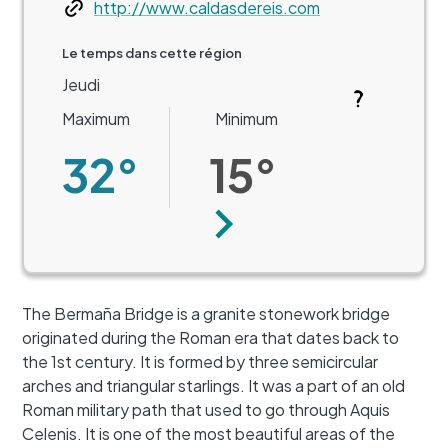
Web
http://www.caldasdereis.com
Le temps dans cette région
Jeudi
Maximum
Minimum
32°
15°
Suivant
The Bermaña Bridge is a granite stonework bridge
originated during the Roman era that dates back to
the 1st century. It is formed by three semicircular
arches and triangular starlings. It was a part of an old
Roman military path that used to go through Aquis
Celenis. It is one of the most beautiful areas of the
+