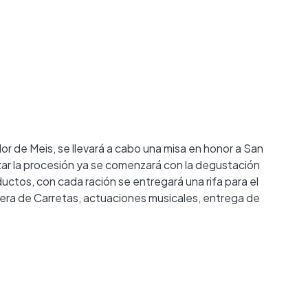
or de Meis, se llevará a cabo una misa en honor a San
alizar la procesión ya se comenzará con la degustación
uctos, con cada ración se entregará una rifa para el
rrera de Carretas, actuaciones musicales, entrega de