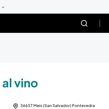
 al vino
36637
Meis (San Salvador)
Pontevedra