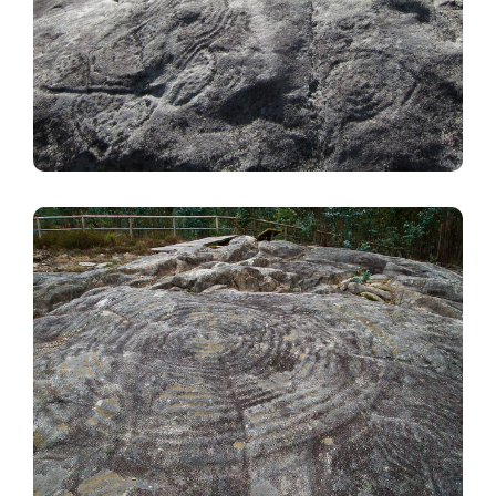
Image