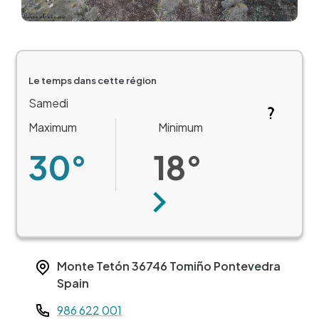
Le temps dans cette région
Samedi
Maximum
Minimum
30°
18°
Suivant
Monte Tetón
36746
Tomiño
Pontevedra
Spain
Teléfono
986 622 001