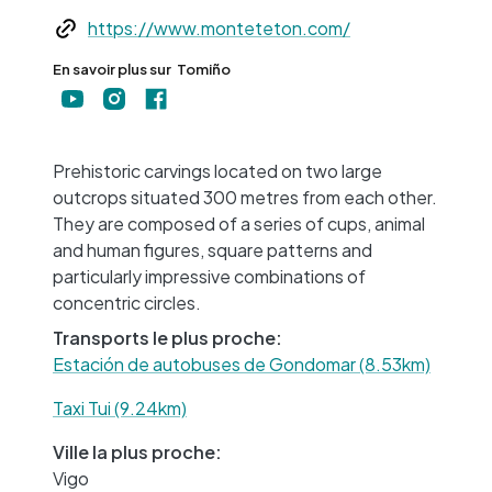
Web
https://www.monteteton.com/
En savoir plus sur
Tomiño
+
−
Prehistoric carvings located on two large
outcrops situated 300 metres from each other.
They are composed of a series of cups, animal
and human figures, square patterns and
particularly impressive combinations of
concentric circles.
Transports le plus proche:
Estación de autobuses de Gondomar (8.53km)
Taxi Tui (9.24km)
Ville la plus proche:
Vigo