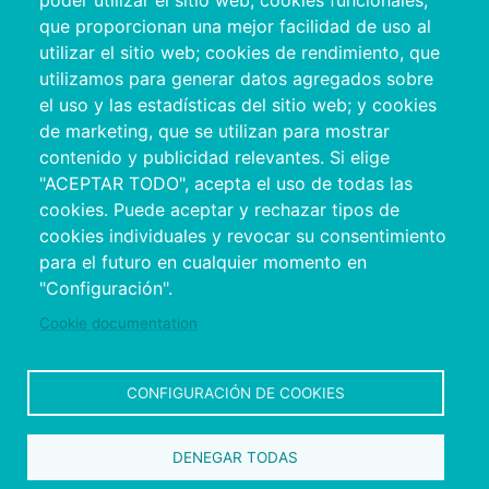
poder utilizar el sitio web; cookies funcionales,
que proporcionan una mejor facilidad de uso al
utilizar el sitio web; cookies de rendimiento, que
utilizamos para generar datos agregados sobre
el uso y las estadísticas del sitio web; y cookies
de marketing, que se utilizan para mostrar
contenido y publicidad relevantes. Si elige
"ACEPTAR TODO", acepta el uso de todas las
cookies. Puede aceptar y rechazar tipos de
cookies individuales y revocar su consentimiento
Copyright © 2026. Conseil provincial de
para el futuro en cualquier momento en
Pontevedra.
Tous droits réservés
"Configuración".
Disclamer
Accessibilité
Privacy Policy
Cookie Policy
Site map
Cookie documentation
CONFIGURACIÓN DE COOKIES
DENEGAR TODAS