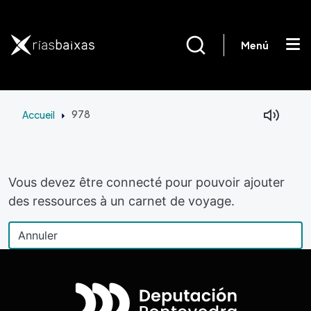
Aller au contenu principal
Menú
Accueil
978
Vous devez être connecté pour pouvoir ajouter
des ressources à un carnet de voyage.