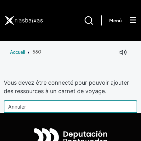
Aller au contenu principal
Menú
Accueil
580
Vous devez être connecté pour pouvoir ajouter
des ressources à un carnet de voyage.