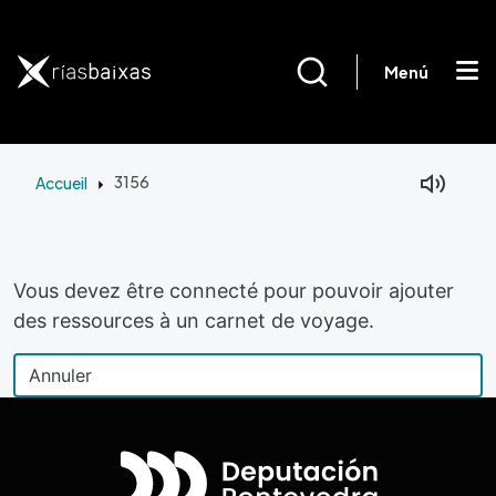
Aller au contenu principal
Menú
Accueil
3156
Vous devez être connecté pour pouvoir ajouter
des ressources à un carnet de voyage.