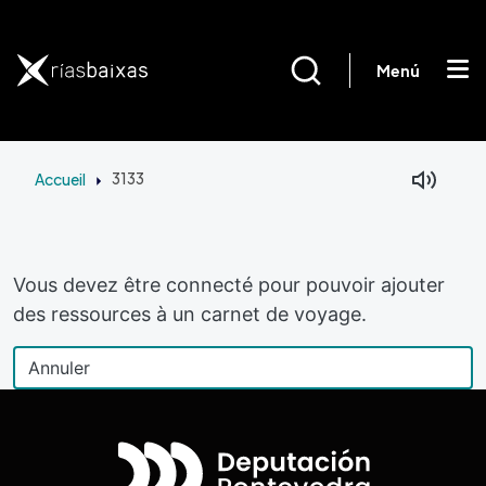
Aller au contenu principal
Menú
Accueil
3133
Vous devez être connecté pour pouvoir ajouter
des ressources à un carnet de voyage.