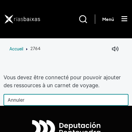
Aller au contenu principal
Menú
Accueil
2764
Vous devez être connecté pour pouvoir ajouter
des ressources à un carnet de voyage.