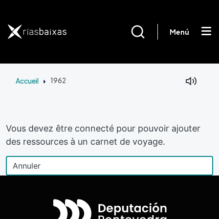
Aller au contenu principal
Menú
Accueil
1962
Vous devez être connecté pour pouvoir ajouter
des ressources à un carnet de voyage.