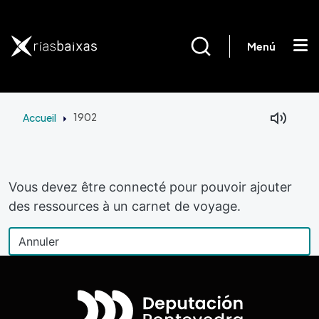
Aller au contenu principal
Menú
Accueil
1902
Vous devez être connecté pour pouvoir ajouter
des ressources à un carnet de voyage.