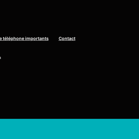
 téléphone importants
Contact
a