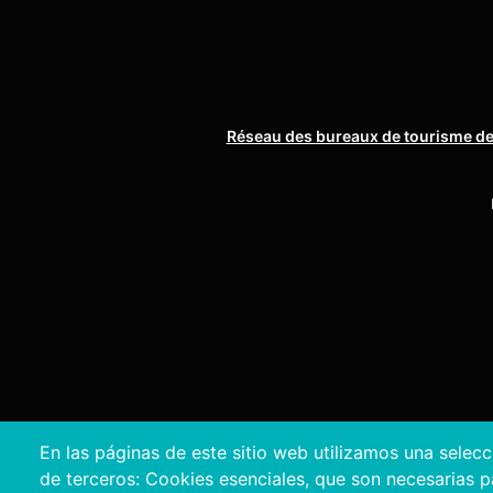
Réseau des bureaux de tourisme de
En las páginas de este sitio web utilizamos una selec
de terceros: Cookies esenciales, que son necesarias par