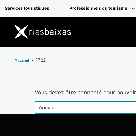
Aller au contenu principal
Services touristiques
Professionnels du tourisme
Accueil
1722
Vous devez être connecté pour pouvoir 