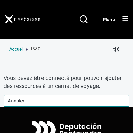
Aller au contenu principal
Menú
Accueil
1580
Vous devez être connecté pour pouvoir ajouter
des ressources à un carnet de voyage.