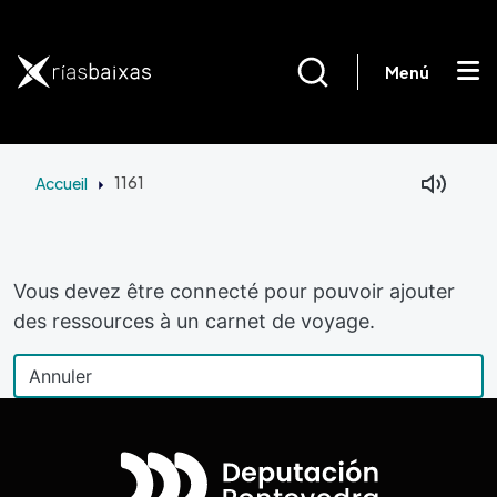
Aller au contenu principal
Menú
Accueil
1161
Vous devez être connecté pour pouvoir ajouter
des ressources à un carnet de voyage.