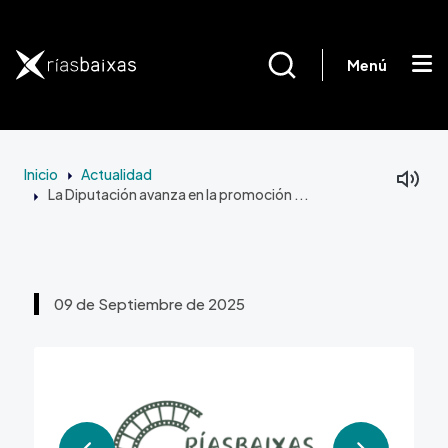
Pasar al contenido principal
Menú
Inicio
Actualidad
La Diputación avanza en la promoción ...
09 de Septiembre de 2025