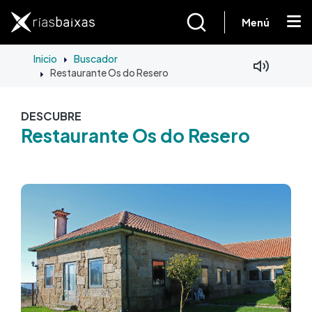
Pasar al contenido principal
Menú
Inicio
Buscador
Restaurante Os do Resero
DESCUBRE
Restaurante Os do Resero
Imagen