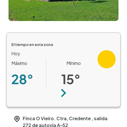
El tiempo en esta zona
Hoy
Máximo
Mínimo
28°
15°
Siguiente
Finca O Vieiro. Ctra, Credente , salida
272 de autovía A-52