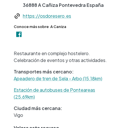
36888
A Cañiza
Pontevedra
España
Web
https://osdoresero.es
Conoce más sobre
A Caniza
+
−
Restaurante en complejo hostelero.
Celebración de eventos y otras actividades.
Transportes más cercano:
Apeadero de tren de Sela - Arbo (15.18km)
Estación de autobuses de Ponteareas
(25.69km)
Ciudad más cercana:
Vigo
Valora este recurso