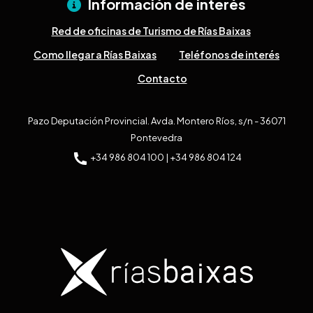
Información de interés
Red de oficinas de Turismo de Rías Baixas
Como llegar a Rías Baixas
Teléfonos de interés
Contacto
Pazo Deputación Provincial. Avda. Montero Ríos, s/n - 36071
Pontevedra
+34 986 804 100 | +34 986 804 124