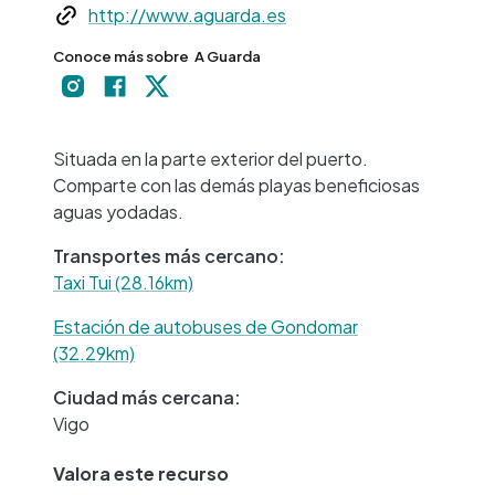
Web
http://www.aguarda.es
Conoce más sobre
A Guarda
+
−
Situada en la parte exterior del puerto.
Comparte con las demás playas beneficiosas
aguas yodadas.
Transportes más cercano:
Taxi Tui (28.16km)
Estación de autobuses de Gondomar
(32.29km)
Ciudad más cercana:
Vigo
Valora este recurso