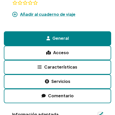
Añadir al cuaderno de viaje
General
Acceso
Características
Servicios
Comentario
Información adaptada