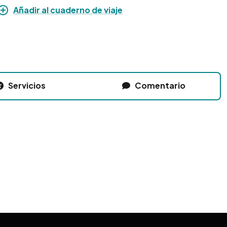
Añadir al cuaderno de viaje
Servicios
Comentario