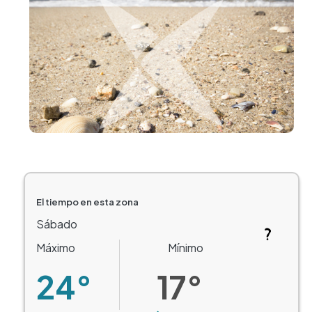
Imagen
El tiempo en esta zona
Sábado
Máximo
Mínimo
24°
17°