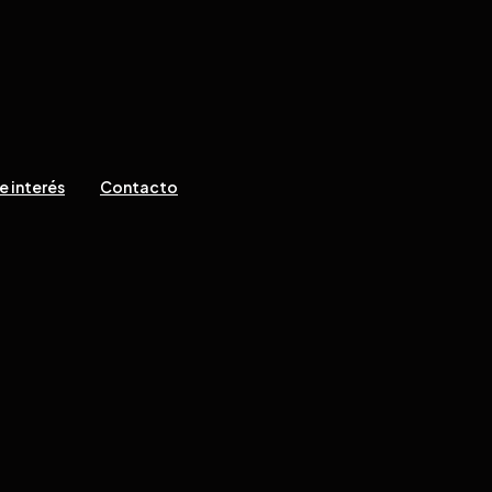
e interés
Contacto