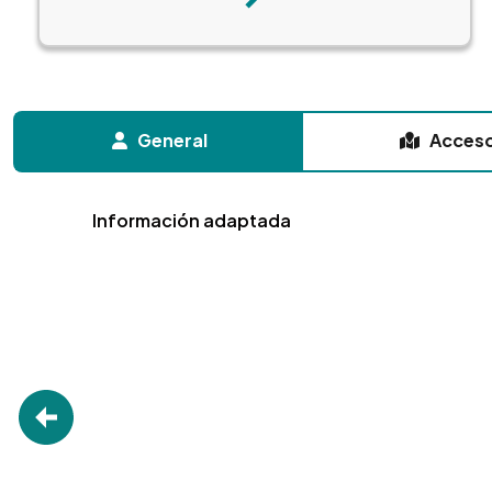
Siguiente
General
Acces
Información adaptada