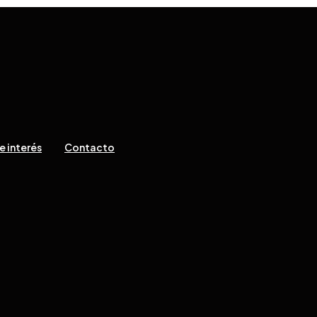
e interés
Contacto