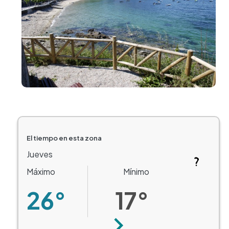
El tiempo en esta zona
Jueves
Máximo
Mínimo
26°
17°