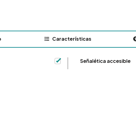
o
Características
Señalética accesible