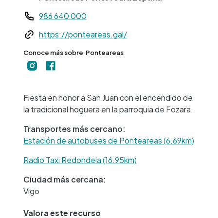
Teléfono
986 640 000
Web
https://ponteareas.gal/
Conoce más sobre
Ponteareas
+
−
Fiesta en honor a San Juan con el encendido de
la tradicional hoguera en la parroquia de Fozara.
Transportes más cercano:
Estación de autobuses de Ponteareas (6.69km)
Radio Taxi Redondela (16.95km)
Ciudad más cercana:
Vigo
Valora este recurso