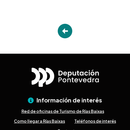
Información de interés
Red de oficinas de Turismo de Rías Baixas
Como llegar a Rías Baixas
Teléfonos de interés