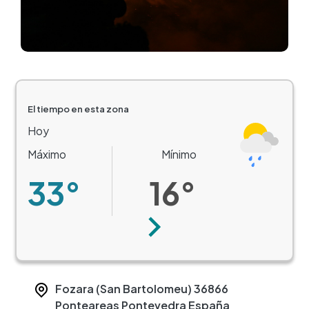
El tiempo en esta zona
Hoy
Máximo
Mínimo
33°
16°
Siguiente
Fozara (San Bartolomeu)
36866
Ponteareas
Pontevedra
España