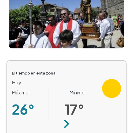
El tiempo en esta zona
Hoy
Máximo
Mínimo
26°
17°
Siguiente