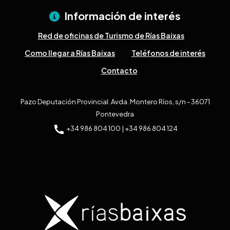
Información de interés
Red de oficinas de Turismo de Rías Baixas
Como llegar a Rías Baixas
Teléfonos de interés
Contacto
Pazo Deputación Provincial. Avda. Montero Ríos, s/n - 36071
Pontevedra
+34 986 804 100 | +34 986 804 124