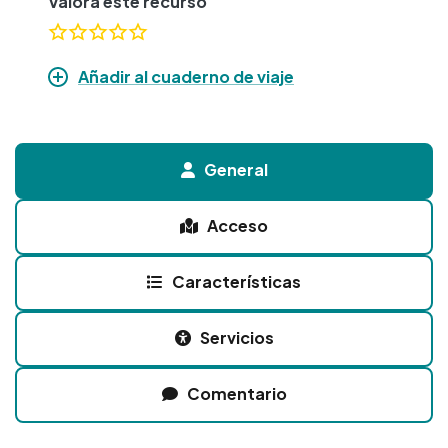
Valora este recurso
Añadir al cuaderno de viaje
General
Acceso
Características
Servicios
Comentario