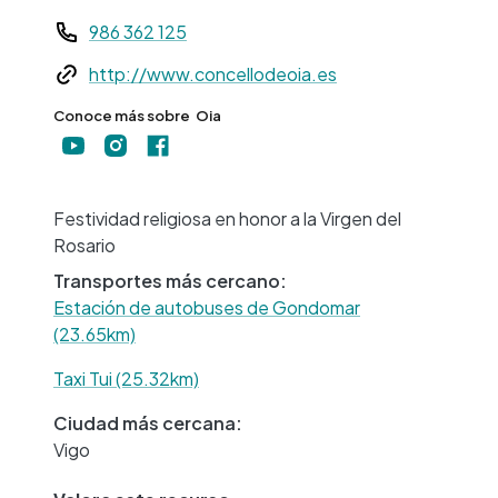
Teléfono
986 362 125
Web
http://www.concellodeoia.es
Conoce más sobre
Oia
+
−
Festividad religiosa en honor a la Virgen del
Rosario
Transportes más cercano:
Estación de autobuses de Gondomar
(23.65km)
Taxi Tui (25.32km)
Ciudad más cercana:
Vigo