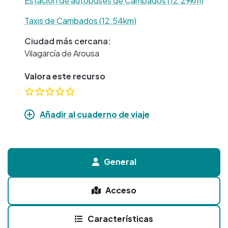
Estación de autobuses de Cambados (12.29km)
Taxis de Cambados (12.54km)
Ciudad más cercana:
Vilagarcía de Arousa
Valora este recurso
Añadir al cuaderno de viaje
General
Acceso
Características