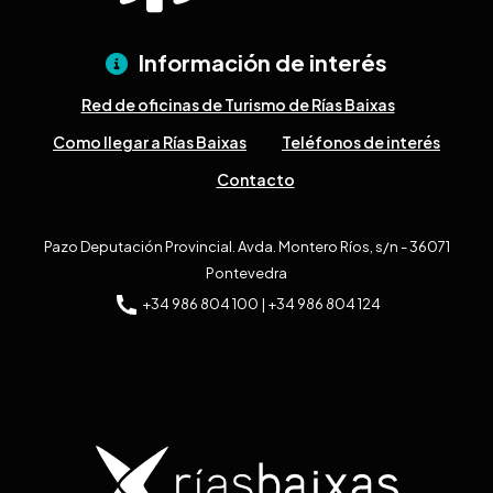
Información de interés
Red de oficinas de Turismo de Rías Baixas
Como llegar a Rías Baixas
Teléfonos de interés
Contacto
Pazo Deputación Provincial. Avda. Montero Ríos, s/n - 36071
Pontevedra
+34 986 804 100 | +34 986 804 124