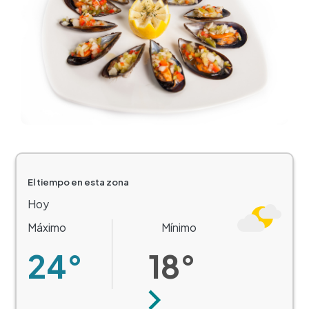
El tiempo en esta zona
Hoy
Máximo
Mínimo
24°
18°
Siguiente