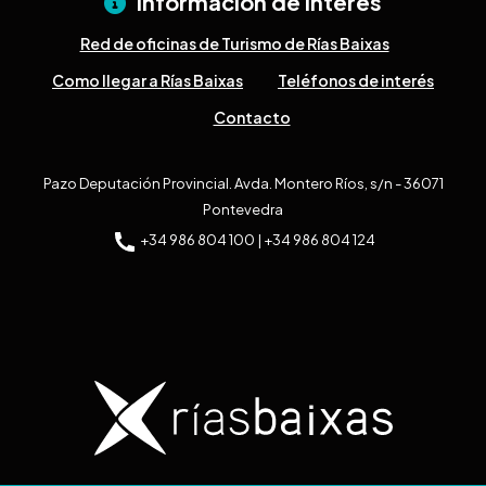
Información de interés
Red de oficinas de Turismo de Rías Baixas
Como llegar a Rías Baixas
Teléfonos de interés
Contacto
Pazo Deputación Provincial. Avda. Montero Ríos, s/n - 36071
Pontevedra
+34 986 804 100 | +34 986 804 124