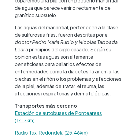
toparemos una pila con un pequeño manantial
de agua que parece venir directamente del
granítico subsuelo.
Las aguas del manantial, pertenecen a la clase
de sulfurosas frías, fueron descritas por el
doctor Pedro María Rubio y Nicolás Taboada
Leal
a principios del siglo pasado. Según su
opinión estas aguas son altamente
beneficiosas para paliar los efectos de
enfermedades como la diabetes, la anemia, las
piedras en el riñón o los problemas y afecciones
de la piel, además de tratar el reuma, las
afecciones respiratorias y dermatológicas.
Transportes más cercano:
Estación de autobuses de Ponteareas
(17.17km)
Radio Taxi Redondela (25.46km)